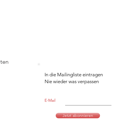
iten
In die Mailingliste eintragen
Nie wieder was verpassen
E-Mail
Jetzt abonnieren