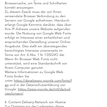
Browsercache, um Texte und Schriftarten
korrekt anzuzeigen.
Zu diesem Zweck muss der von Ihnen
verwendete Browser Verbindung zu den
Servern von Google aufnehmen. Hierdurch
erlangt Google Kenntnis darüber, dass über
Ihre IP-Adresse unsere Website aufgerufen
wurde. Die Nutzung von Google Web Fonts
erfolgt im Interesse einer einheitlichen und
ansprechenden Darstellung unserer Online-
Angebote. Dies stellt ein überwiegendes
berechtigtes Interesse unsererseits im
Sinne von Art. 6 Abs. 1 lit. f DSGVO dar.
Wenn Ihr Browser Web Fonts nicht
unterstützt, wird eine Standardschrift von
Ihrem Computer genutzt.
Weitere Informationen zu Google Web
Fonts finden Sie
unter
https://developers.google.com/fonts/f
aq
und in der Datenschutzerklärung von
Google:
https://www.google.de/intl/de/poli
cies/privacy/
.
6. Content-Delivery-Network von Akamai
Zur Optimierung der Ladezeiten dieser