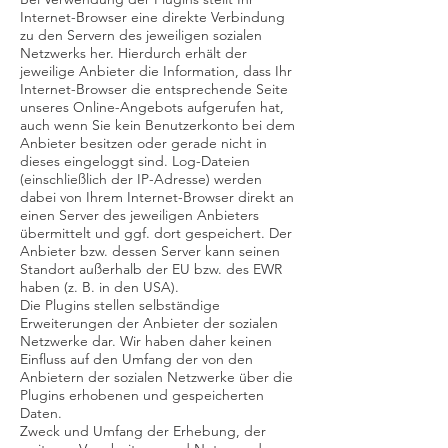
Internet-Browser eine direkte Verbindung
zu den Servern des jeweiligen sozialen
Netzwerks her. Hierdurch erhält der
jeweilige Anbieter die Information, dass Ihr
Internet-Browser die entsprechende Seite
unseres Online-Angebots aufgerufen hat,
auch wenn Sie kein Benutzerkonto bei dem
Anbieter besitzen oder gerade nicht in
dieses eingeloggt sind. Log-Dateien
(einschließlich der IP-Adresse) werden
dabei von Ihrem Internet-Browser direkt an
einen Server des jeweiligen Anbieters
übermittelt und ggf. dort gespeichert. Der
Anbieter bzw. dessen Server kann seinen
Standort außerhalb der EU bzw. des EWR
haben (z. B. in den USA).
Die Plugins stellen selbständige
Erweiterungen der Anbieter der sozialen
Netzwerke dar. Wir haben daher keinen
Einfluss auf den Umfang der von den
Anbietern der sozialen Netzwerke über die
Plugins erhobenen und gespeicherten
Daten.
Zweck und Umfang der Erhebung, der