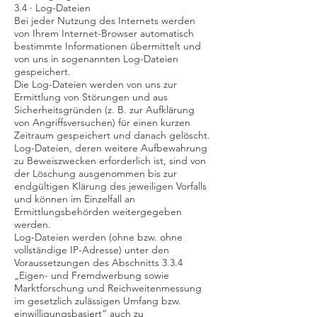
3.4 · Log-Dateien
Bei jeder Nutzung des Internets werden
von Ihrem Internet-Browser automatisch
bestimmte Informationen übermittelt und
von uns in sogenannten Log-Dateien
gespeichert.
Die Log-Dateien werden von uns zur
Ermittlung von Störungen und aus
Sicherheitsgründen (z. B. zur Aufklärung
von Angriffsversuchen) für einen kurzen
Zeitraum gespeichert und danach gelöscht.
Log-Dateien, deren weitere Aufbewahrung
zu Beweiszwecken erforderlich ist, sind von
der Löschung ausgenommen bis zur
endgültigen Klärung des jeweiligen Vorfalls
und können im Einzelfall an
Ermittlungsbehörden weitergegeben
werden.
Log-Dateien werden (ohne bzw. ohne
vollständige IP-Adresse) unter den
Voraussetzungen des Abschnitts 3.3.4
„Eigen- und Fremdwerbung sowie
Marktforschung und Reichweitenmessung
im gesetzlich zulässigen Umfang bzw.
einwilligungsbasiert“ auch zu