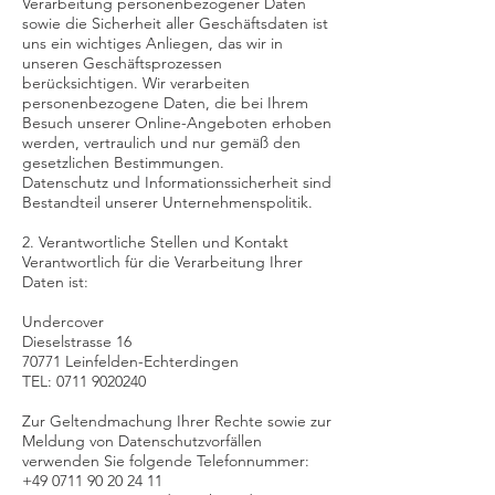
Verarbeitung personenbezogener Daten
sowie die Sicherheit aller Geschäftsdaten ist
uns ein wichtiges Anliegen, das wir in
unseren Geschäftsprozessen
berücksichtigen. Wir verarbeiten
personenbezogene Daten, die bei Ihrem
Besuch unserer Online-Angeboten erhoben
werden, vertraulich und nur gemäß den
gesetzlichen Bestimmungen.
Datenschutz und Informationssicherheit sind
Bestandteil unserer Unternehmenspolitik.
2. Verantwortliche Stellen und Kontakt
Verantwortlich für die Verarbeitung Ihrer
Daten ist:
Undercover
Dieselstrasse 16
70771 Leinfelden-Echterdingen
TEL:
0711 9020240
Zur Geltendmachung Ihrer Rechte sowie zur
Meldung von Datenschutzvorfällen
verwenden Sie folgende Telefonnummer:
+49 0711 90 20 24 11