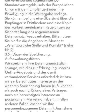
die Vereinbarung sogenannter EU
Standardvertragsklauseln der Europäischen
Union mit dem Empfänger) oder Ihre
Einwilligung in die Weitergabe vorliegt.
Sie können bei uns eine Übersicht über die
Empfänger in Drittländern und eine Kopie
der konkret vereinbarten Regelungen zur
Sicherstellung des angemessenen
Datenschutzniveaus erhalten. Bitte nutzen
Sie hierfür die Angaben im Abschnitt
„Verantwortliche Stelle und Kontakt“ (siehe
Nr. 2).
3.6 · Dauer der Speicherung;
Aufbewahrungsfristen
Wir speichern Ihre Daten grundsätzlich
solange, wie dies zur Erbringung unseres
Online-Angebots und der damit
verbundenen Services erforderlich ist bzw.
wir ein berechtigtes Interesse an der
weiteren Speicherung haben (z. B. können
wir auch nach Erfüllung eines Vertrages
noch ein berechtigtes Interesse an
postalischem Marketing haben). In allen
anderen Fällen löschen wir Ihre
personenbezogenen Daten mit Ausnahme