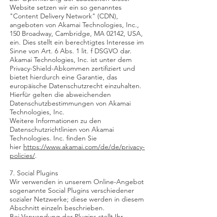
Website setzen wir ein so genanntes
"Content Delivery Network" (CDN),
angeboten von Akamai Technologies, Inc.,
150 Broadway, Cambridge, MA 02142, USA,
ein. Dies stellt ein berechtigtes Interesse im
Sinne von Art. 6 Abs. 1 lit. f DSGVO dar.
Akamai Technologies, Inc. ist unter dem
Privacy-Shield-Abkommen zertifiziert und
bietet hierdurch eine Garantie, das
europäische Datenschutzrecht einzuhalten.
Hierfür gelten die abweichenden
Datenschutzbestimmungen von Akamai
Technologies, Inc.
Weitere Informationen zu den
Datenschutzrichtlinien von Akamai
Technologies. Inc. finden Sie
hier
https://www.akamai.com/de/de/privacy-
policies/
.
7. Social Plugins
Wir verwenden in unserem Online-Angebot
sogenannte Social Plugins verschiedener
sozialer Netzwerke; diese werden in diesem
Abschnitt einzeln beschrieben.
Bei Verwendung der Plugins stellt Ihr