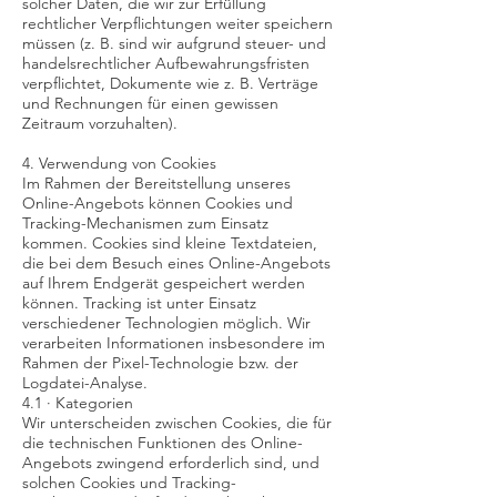
solcher Daten, die wir zur Erfüllung
rechtlicher Verpflichtungen weiter speichern
müssen (z. B. sind wir aufgrund steuer- und
handelsrechtlicher Aufbewahrungsfristen
verpflichtet, Dokumente wie z. B. Verträge
und Rechnungen für einen gewissen
Zeitraum vorzuhalten).
4. Verwendung von Cookies
Im Rahmen der Bereitstellung unseres
Online-Angebots können Cookies und
Tracking-Mechanismen zum Einsatz
kommen. Cookies sind kleine Textdateien,
die bei dem Besuch eines Online-Angebots
auf Ihrem Endgerät gespeichert werden
können. Tracking ist unter Einsatz
verschiedener Technologien möglich. Wir
verarbeiten Informationen insbesondere im
Rahmen der Pixel-Technologie bzw. der
Logdatei-Analyse.
4.1 · Kategorien
Wir unterscheiden zwischen Cookies, die für
die technischen Funktionen des Online-
Angebots zwingend erforderlich sind, und
solchen Cookies und Tracking-