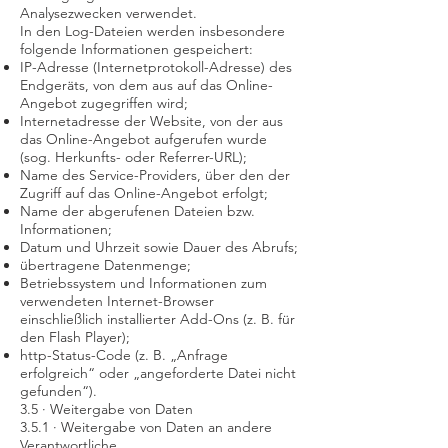
Analysezwecken verwendet.
In den Log-Dateien werden insbesondere
folgende Informationen gespeichert:
IP-Adresse (Internetprotokoll-Adresse) des
Endgeräts, von dem aus auf das Online-
Angebot zugegriffen wird;
Internetadresse der Website, von der aus
das Online-Angebot aufgerufen wurde
(sog. Herkunfts- oder Referrer-URL);
Name des Service-Providers, über den der
Zugriff auf das Online-Angebot erfolgt;
Name der abgerufenen Dateien bzw.
Informationen;
Datum und Uhrzeit sowie Dauer des Abrufs;
übertragene Datenmenge;
Betriebssystem und Informationen zum
verwendeten Internet-Browser
einschließlich installierter Add-Ons (z. B. für
den Flash Player);
http-Status-Code (z. B. „Anfrage
erfolgreich“ oder „angeforderte Datei nicht
gefunden“).
3.5 · Weitergabe von Daten
3.5.1 · Weitergabe von Daten an andere
Verantwortliche