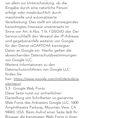
vor allem zur Unterscheidung, ob die
Eingabe durch eine natürliche Person
erfolgt oder missbräuchlich durch
maschinelle und automatisierte
Verarbeitung. Dies stellt ein überwiegendes
berechtigtes Interesse unsererseits im
Sinne von Art. 6 Abs. 1 lit. f DSGVO dar. Der
Service schließt den Versand der IP-Adresse
und gegebenenfalls weiterer von Google
für den Dienst reCAPTCHA benötigter
Daten an Google ein. Hierfür gelten die
abweichenden Datenschutzbestimmungen
von Google LLC.
Weitere Informationen zu den
Datenschutzrichtlinien von Google LLC
finden Sie
hier:
https://www.google.com/intl/de/policie
s/privacy/
.
5.3 · Google Web Fonts
Diese Seite nutzt zur einheitlichen
Darstellung von Schriftarten so genannte
Web Fonts des Anbieters Google LLC, 1600
Amphitheatre Parkway, Mountain View, CA
94043, USA. Beim Aufruf einer Seite lädt Ihr
Browser die benötigten Web Fonts in ihren