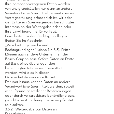
Ihre personenbezogenen Daten werden
von uns grundsätzlich nur dann an andere
Verantwortliche übermittelt, soweit dies zur
Vertragserfüllung erforderlich ist, wir oder
der Dritte ein überwiegendes berechtigtes
Interesse an der Weitergabe haben oder
Ihre Einwilligung hierfür vorliegt.
Einzelheiten zu den Rechtsgrundlagen
finden Sie im Abschnitt
„Verarbeitungszwecke und
Rechtsgrundlagen“ (siehe Nr. 3.3). Dritte
können auch andere Unternehmen der
Bosch-Gruppe sein. Sofern Daten an Dritte
auf Basis eines überwiegenden
berechtigten Interesses übermittelt
werden, wird dies in diesen
Datenschutzhinweisen erläutert.
Darüber hinaus können Daten an andere
Verantwortliche übermittelt werden, soweit
wir aufgrund gesetzlicher Bestimmungen
oder durch vollstreckbare behördliche bzw.
gerichtliche Anordnung hierzu verpflichtet
sein sollten.
3.5.2 · Weitergabe von Daten an
Dienstleister