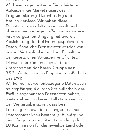
Wir beauftragen externe Dienstleister mit
Aufgaben wie Marketingservices,
Programmierung, Datenhosting und
Hotline-Services. Wir haben diese
Dienstleister sorgfältig ausgewählt und
überwachen sie regelmäßig, insbesondere
ihren sorgsamen Umgang mit und die
Absicherung der bei ihnen gespeicherten
Daten. Sämtliche Dienstleister werden von
uns zur Vertraulichkeit und zur Einhaltung
der gesetzlichen Vorgaben verpflichtet.
Dienstleister können auch andere
Unternehmen der Bosch-Gruppe sein.
3.5.3 · Weitergabe an Empfänger außerhalb
des EWR
Wir können personenbezogene Daten auch
an Empfänger, die ihren Sitz außerhalb des
EWR in sogenannten Drittstaaten haben,
weitergeben. In diesem Fall stellen wir vor
der Weitergabe sicher, dass beim
Empfänger entweder ein angemessenes
Datenschutzniveau besteht (z. B. aufgrund
einer Angemessenheitsentscheidung der
EU Kommission für das jeweilige Land oder