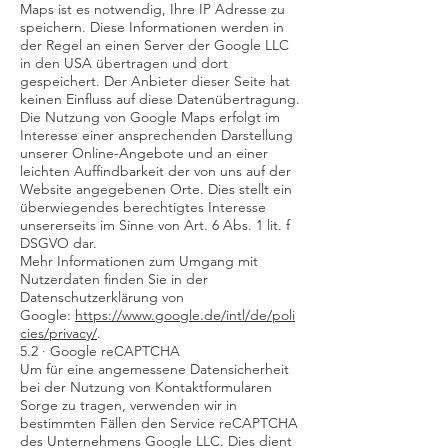
Maps ist es notwendig, Ihre IP Adresse zu
speichern. Diese Informationen werden in
der Regel an einen Server der Google LLC
in den USA übertragen und dort
gespeichert. Der Anbieter dieser Seite hat
keinen Einfluss auf diese Datenübertragung.
Die Nutzung von Google Maps erfolgt im
Interesse einer ansprechenden Darstellung
unserer Online-Angebote und an einer
leichten Auffindbarkeit der von uns auf der
Website angegebenen Orte. Dies stellt ein
überwiegendes berechtigtes Interesse
unsererseits im Sinne von Art. 6 Abs. 1 lit. f
DSGVO dar.
Mehr Informationen zum Umgang mit
Nutzerdaten finden Sie in der
Datenschutzerklärung von
Google:
https://www.google.de/intl/de/poli
cies/privacy/
.
5.2 · Google reCAPTCHA
Um für eine angemessene Datensicherheit
bei der Nutzung von Kontaktformularen
Sorge zu tragen, verwenden wir in
bestimmten Fällen den Service reCAPTCHA
des Unternehmens Google LLC. Dies dient