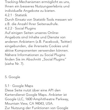
Tracking-Mechanismen ermöglicht es uns,
Ihnen ein besseres Nutzungserlebnis und
individuelle Angebote zu bieten.
4.2.1 · Statistik
Durch Einsatz von Statistik-Tools messen wir
z.B. die Anzahl Ihrer Seitenaufrufe.
4.2.2 · Social Plugins
Auf einigen Seiten unseres Online-
Angebots sind Inhalte und Dienste von
anderen Anbietern (z.B. Facebook, Twitter)
eingebunden, die ihrerseits Cookies und
aktive Komponenten verwenden können.
Nähere Informationen zu Social Plugins
finden Sie im Abschnitt „Social Plugins“
(siehe Nr. 7).
5. Google
5.1 · Google Maps
Diese Seite nutzt über eine API den
Kartendienst Google Maps. Anbieter ist
Google LLC, 1600 Amphitheatre Parkway,
Mountain View, CA 94043, USA.
Zur Nutzung der Funktionen von Google