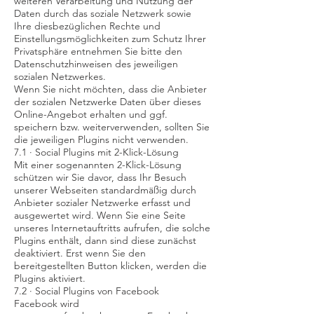
weiteren Verarbeitung und Nutzung der
Daten durch das soziale Netzwerk sowie
Ihre diesbezüglichen Rechte und
Einstellungsmöglichkeiten zum Schutz Ihrer
Privatsphäre entnehmen Sie bitte den
Datenschutzhinweisen des jeweiligen
sozialen Netzwerkes.
Wenn Sie nicht möchten, dass die Anbieter
der sozialen Netzwerke Daten über dieses
Online-Angebot erhalten und ggf.
speichern bzw. weiterverwenden, sollten Sie
die jeweiligen Plugins nicht verwenden.
7.1 · Social Plugins mit 2-Klick-Lösung
Mit einer sogenannten 2-Klick-Lösung
schützen wir Sie davor, dass Ihr Besuch
unserer Webseiten standardmäßig durch
Anbieter sozialer Netzwerke erfasst und
ausgewertet wird. Wenn Sie eine Seite
unseres Internetauftritts aufrufen, die solche
Plugins enthält, dann sind diese zunächst
deaktiviert. Erst wenn Sie den
bereitgestellten Button klicken, werden die
Plugins aktiviert.
7.2 · Social Plugins von Facebook
Facebook wird