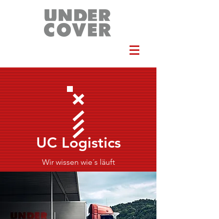
UC Logistics
Wir wissen wie´s läuft